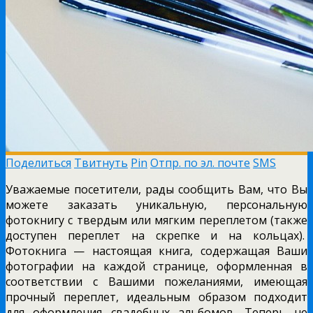
Поделиться
Твитнуть
Pin
Отпр. по эл. почте
SMS
Уважаемые посетители, рады сообщить Вам, что Вы
можете заказать уникальную, персональную
фотокнигу с твердым или мягким переплетом (также
доступен переплет
на скрепке и на кольцах).
Фотокнига — настоящая книга, содержащая Ваши
фотографии на каждой странице, оформленная в
соответствии с Вашими пожеланиями, имеющая
прочный переплет, идеальным образом подходит
для оформления свадебных альбомов. Теперь не