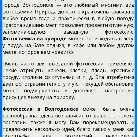
городе Волгодонске — это любимый многими вид
фотосъемки. Природа донского края очень красива в
любое время года и практически в любую погоду.
Красота здешних мест позволяет провести отличную,
запоминающуюся выездную фотосессию.
Фотосъемка на природе
может происходить в лесу,
у пруда, на базе отдыха, в кафе или любом другом
месте, которое вам нравится.
Очень часто для выездной фотосессии применяют
некие атрибуты: качели, клетки, пледы, красивую
посуду, столики со стульями и т. д. Эта атрибутика
дает фотографии теплоту и уют текущей обстановке,
может подчеркивать и дополнять настроение,
присущее выезду на природу.
Фотосессия в Волгодонске
может быть очень
разнообразна, здесь все зависит от вашего с полета
фантазии, также я могу Вам порекомендовать и
предложить несколько идей, благо таких у меня как
фотографа для фотосессий накопилось