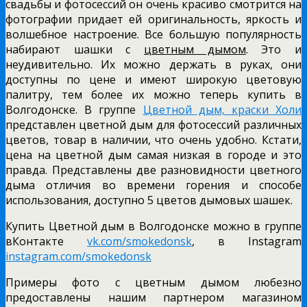
свадьбы и фотосессий он очень красиво смотрится на
фотографии придает ей оригинальность, яркость и
волшебное настроение. Все большую популярность
набирают шашки с
цветным дымом
. Это и
неудивительно. Их можно держать в руках, они
доступны по цене и имеют широкую цветовую
палитру, тем более их можно теперь купить в
Волгодонске. В группе
Цветной дым, краски Холи
представлен цветной дым для фотосессий различных
цветов, товар в наличии, что очень удобно. Кстати,
цена на цветной дым самая низкая в городе и это
правда. Представлены две разновидности цветного
дыма отличия во времени горения и способе
использования, доступно 5 цветов дымовых шашек.
Купить Цветной дым в Волгодонске можно в группе
вКонтакте
vk.com/smokedonsk
, в Instagram
instagram.com/smokedonsk
Примеры фото с цветным дымом любезно
предоставлены нашим партнером магазином