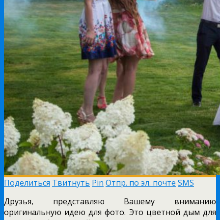
Поделиться
Твитнуть
Pin
Отпр. по эл. почте
SMS
Друзья, представляю Вашему вниманию
оригинальную идею для фото. Это цветной дым для